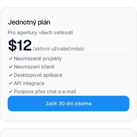
Jednotný plán
Pro agentury všech velikostí
$12
/aktivní uživatel/měsíc
Neomezené projekty
Neomezení klienti
Desktopové aplikace
API integrace
Podpora přes chat a e‑mail
Začít 30 dní zdarma