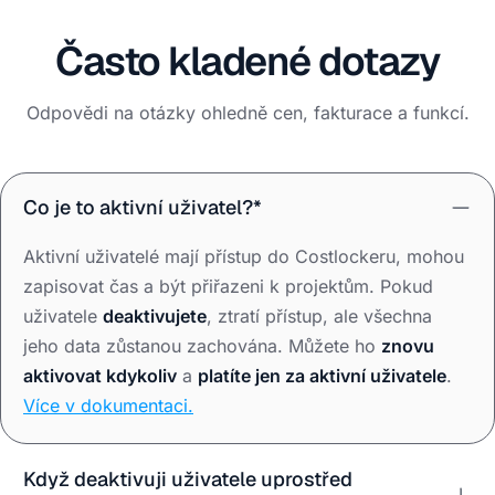
Často kladené dotazy
Odpovědi na otázky ohledně cen, fakturace a funkcí.
Co je to aktivní uživatel?*
Aktivní uživatelé mají přístup do Costlockeru, mohou
zapisovat čas a být přiřazeni k projektům. Pokud
uživatele
deaktivujete
, ztratí přístup, ale všechna
jeho data zůstanou zachována. Můžete ho
znovu
aktivovat kdykoliv
a
platíte jen za aktivní uživatele
.
Více v dokumentaci.
Když deaktivuji uživatele uprostřed