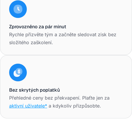
Zprovozněno za pár minut
Rychle přizvěte tým a začněte sledovat zisk bez
složitého zaškolení.
Bez skrytých poplatků
Přehledné ceny bez překvapení. Plaťte jen za
aktivní uživatele*
a kdykoliv přizpůsobte.