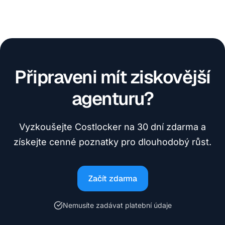
Připraveni mít ziskovější
agenturu?
Vyzkoušejte Costlocker na 30 dní zdarma a
získejte cenné poznatky pro dlouhodobý růst.
Začít zdarma
Nemusíte zadávat platební údaje