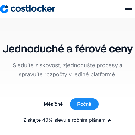
Jednoduché a férové ceny
Sledujte ziskovost, zjednodušte procesy a
spravujte rozpočty v jediné platformě.
Měsíčně
Ročně
Získejte 40% slevu s ročním plánem 🔥