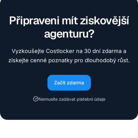
Připraveni mít ziskovější
agenturu?
Vyzkoušejte Costlocker na 30 dní zdarma a
získejte cenné poznatky pro dlouhodobý růst.
Začít zdarma
Nemusíte zadávat platební údaje