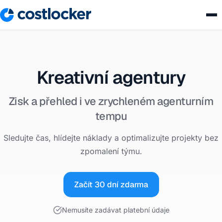
Kreativní agentury
Zisk a přehled i ve zrychleném agenturním
tempu
Sledujte čas, hlídejte náklady a optimalizujte projekty bez
zpomalení týmu.
Začít 30 dní zdarma
Nemusíte zadávat platební údaje