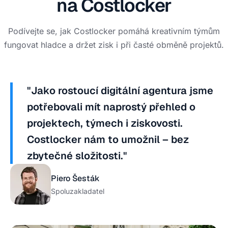
na Costlocker
Podívejte se, jak Costlocker pomáhá kreativním týmům
fungovat hladce a držet zisk i při časté obměně projektů.
"Jako rostoucí digitální agentura jsme
potřebovali mít naprostý přehled o
projektech, týmech i ziskovosti.
Costlocker nám to umožnil – bez
zbytečné složitosti."
Piero Šesták
Spoluzakladatel